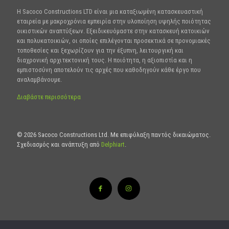
Η Sacoco Constructions LTD είναι μια καταξιωμένη κατασκευαστική
εταιρεία με μακροχρόνια εμπειρία στην υλοποίηση υψηλής ποιότητας
οικιστικών αναπτύξεων. Εξειδικευόμαστε στην κατασκευή κατοικιών
και πολυκατοικιών, οι οποίες επιλέγονται προσεκτικά σε προνομιακές
τοποθεσίες και ξεχωρίζουν για την έξυπνη, λειτουργική και
διαχρονική αρχιτεκτονική τους. Η ποιότητα, η αξιοπιστία και η
εμπιστοσύνη αποτελούν τις αρχές που καθοδηγούν κάθε έργο που
αναλαμβάνουμε.
Διαβάστε περισσότερα
© 2026 Sacoco Constructions Ltd. Με επιφύλαξη παντός δικαιώματος.
Σχεδιασμός και ανάπτυξη από
Delphiart
.